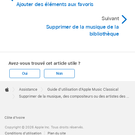
Ajouter des éléments aux favoris
Suivant
Supprimer de la musique de la
bibliothèque
Avez-vous trouvé cet article utile ?
Oui
Non
Apple
Footer

Assistance
Guide d’utilisation d’Apple Music Classical
Apple
Supprimer de la musique, des compositeurs ou des artistes des favoris dans Apple Music Classical
Côte d’Ivoire
Copyright © 2026 Apple Inc. Tous droits réservés.
Conditions d’utilisation
Plan du site