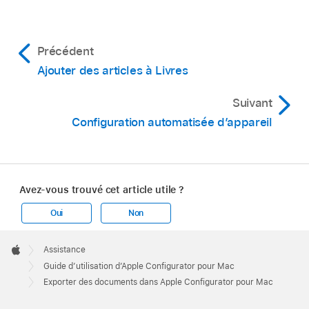
Précédent
Ajouter des articles à Livres
Suivant
Configuration automatisée d’appareil
Avez-vous trouvé cet article utile ?
Oui
Non
Apple
Footer

Assistance
Apple
Guide d’utilisation d’Apple Configurator pour Mac
Exporter des documents dans Apple Configurator pour Mac