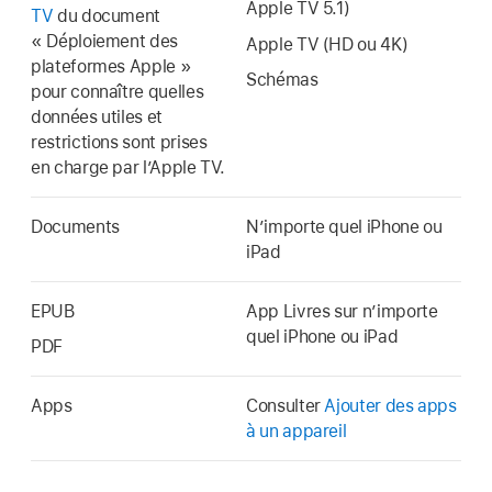
Apple TV
5.1)
TV
du document
« Déploiement des
Apple TV
(HD ou 4K)
plateformes Apple »
Schémas
pour connaître quelles
données utiles et
restrictions sont prises
en charge par l’Apple TV.
Documents
N’importe quel iPhone ou
iPad
EPUB
App Livres sur n’importe
quel iPhone ou iPad
PDF
Apps
Consulter
Ajouter des apps
à un appareil