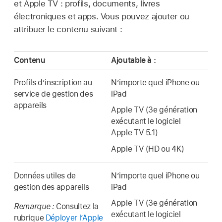
et
Apple TV
: profils, documents, livres
électroniques et apps. Vous pouvez ajouter ou
attribuer le contenu suivant :
Contenu
Ajoutable à :
Profils d’inscription au
N’importe quel iPhone ou
service de gestion des
iPad
appareils
Apple TV
(3e génération
exécutant le logiciel
Apple TV
5.1)
Apple TV
(HD ou 4K)
Données utiles de
N’importe quel iPhone ou
gestion des appareils
iPad
Apple TV
(3e génération
Remarque :
Consultez la
exécutant le logiciel
rubrique
Déployer l’Apple