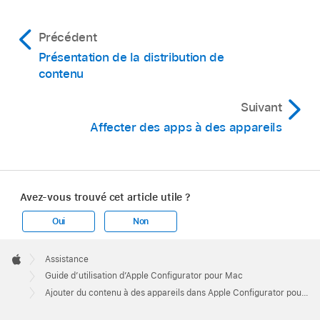
Précédent
Présentation de la distribution de
contenu
Suivant
Affecter des apps à des appareils
Avez-vous trouvé cet article utile ?
Oui
Non
Apple
Footer

Assistance
Apple
Guide d’utilisation d’Apple Configurator pour Mac
Ajouter du contenu à des appareils dans Apple Configurator pour Mac