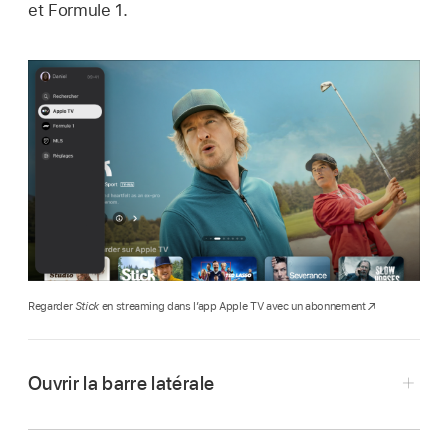
et Formule 1.
Regarder
Stick
en streaming dans l’app Apple TV avec un abonnement
Ouvrir la barre latérale
Accédez à l’
app Apple TV
sur un service
par satellite ou par câble.