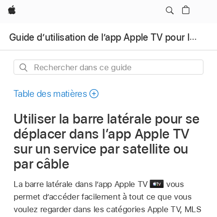
Apple
Guide d’utilisation de l’app Apple TV pour les téléviseurs et les autres appareils
Rechercher
dans
ce
Table des matières
guide
Utiliser la barre latérale pour se
déplacer dans l’
app Apple TV
sur un service par satellite ou
par câble
La barre latérale dans l’
app Apple TV
vous
permet d’accéder facilement à tout ce que vous
voulez regarder dans les catégories Apple TV, MLS