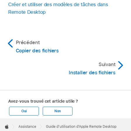
Créer et utiliser des modèles de tâches dans
Remote Desktop
Précédent
Copier des fichiers
Suivant
Installer des fichiers
Avez-vous trouvé cet article utile ?
Oui
Non
Apple
Footer

Assistance
Guide d’utilisation d’Apple Remote Desktop