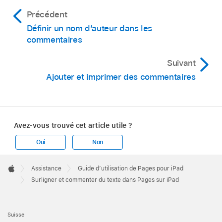
Précédent
Définir un nom d’auteur dans les
commentaires
Suivant
Ajouter et imprimer des commentaires
Avez-vous trouvé cet article utile ?
Oui
Non
Apple
Footer

Assistance
Guide d’utilisation de Pages pour iPad
Apple
Surligner et commenter du texte dans Pages sur iPad
Suisse