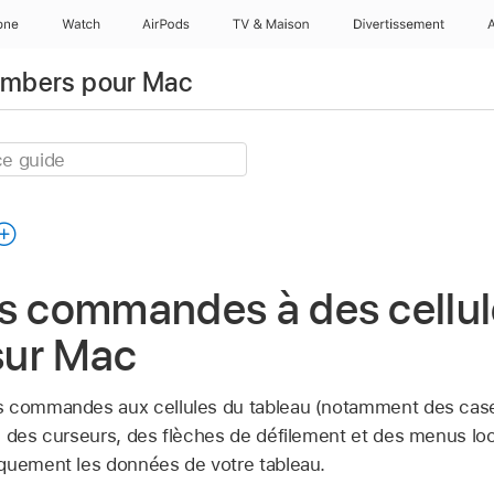
one
Watch
AirPods
TV & Maison
Divertissements
Numbers pour Mac
es commandes à des cellu
sur Mac
s commandes aux cellules du tableau (notamment des case
, des curseurs, des flèches de défilement et des menus lo
quement les données de votre tableau.