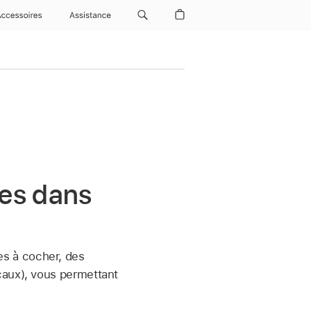
Accessoires
Assistance
les dans
s à cocher, des
caux), vous permettant