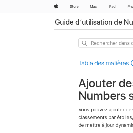
Apple
Store
Mac
iPad
iPh
Guide d’utilisation de 
Rechercher
dans
ce
Table des matières
guide
Ajouter d
Numbers 
Vous pouvez ajouter de
classements par étoiles
de mettre à jour dynami