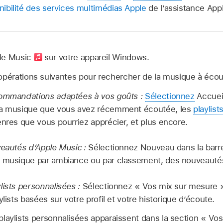
nibilité des services multimédias Apple
de l’assistance App
ple Music
sur votre appareil Windows.
opérations suivantes pour rechercher de la musique à écou
commandations adaptées à vos goûts :
Sélectionnez
Accuei
la musique que vous avez récemment écoutée, les
playlist
enres que vous pourriez apprécier, et plus encore.
veautés d’Apple Music :
Sélectionnez Nouveau dans la barre 
a musique par ambiance ou par classement, des nouveautés
lists personnalisées :
Sélectionnez « Vos mix sur mesure » 
ylists basées sur votre profil et votre historique d’écoute.
playlists personnalisées apparaissent dans la section « Vo