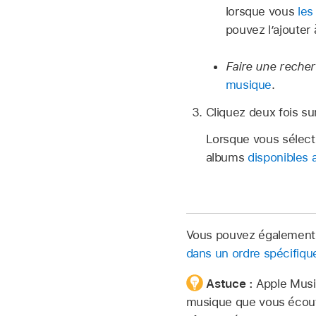
lorsque vous
les
pouvez l’ajouter à
Faire une recher
musique
.
Cliquez deux fois su
Lorsque vous sélec
albums
disponibles 
Vous pouvez égalemen
dans un ordre spécifiqu
Astuce :
Apple Music
musique que vous écoute