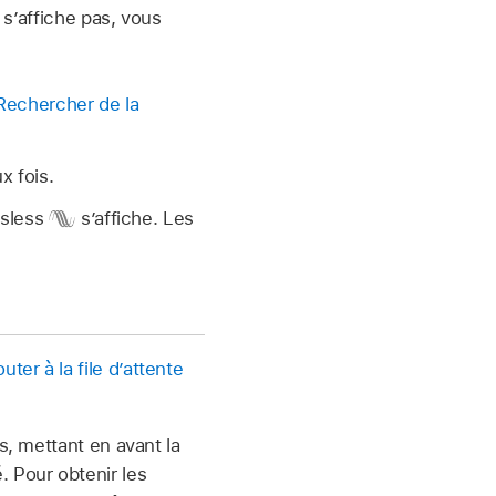
 s’affiche pas, vous
Rechercher de la
x fois.
ssless
s’affiche. Les
outer à la file dʼattente
s, mettant en avant la
 Pour obtenir les