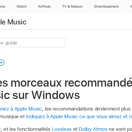
one
Watch
AirPods
TV & Maison
Divertissements
ple Music
des morceaux recommandé
ic sur Windows
nez à Apple Music
, les recommandations deviennent plus
 musique et
indiquez à Apple Music ce que vous aimez et n
, et les fonctionnalités
Lossless
et
Dolby Atmos
ne sont pa