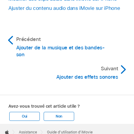
Ajuster du contenu audio dans iMovie sur iPhone
Précédent
Ajouter de la musique et des bandes-
son
Suivant
Ajouter des effets sonores
Avez-vous trouvé cet article utile ?
Oui
Non
Apple
Footer

Assistance
Guide d’utilisation d’iMovie