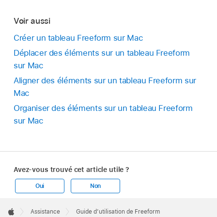
Voir aussi
Créer un tableau Freeform sur Mac
Déplacer des éléments sur un tableau Freeform
sur Mac
Aligner des éléments sur un tableau Freeform sur
Mac
Organiser des éléments sur un tableau Freeform
sur Mac
Avez-vous trouvé cet article utile ?
Oui
Non
Apple
Footer

Assistance
Guide d’utilisation de Freeform