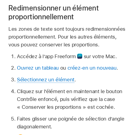
Redimensionner un élément
proportionnellement
Les zones de texte sont toujours redimensionnées
proportionnellement. Pour les autres éléments,
vous pouvez conserver les proportions.
Accédez à l’app Freeform
sur votre Mac.
Ouvrez un tableau
ou
créez-en un nouveau
.
Sélectionnez un élément
.
Cliquez sur l’élément en maintenant le bouton
Contrôle enfoncé, puis vérifiez que la case
« Conserver les proportions » est cochée.
Faites glisser une poignée de sélection d’angle
diagonalement.