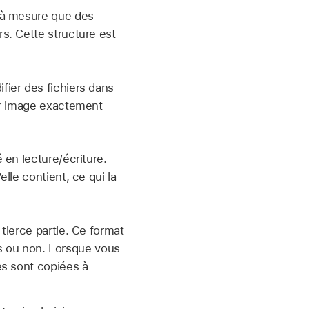
t à mesure que des
s. Cette structure est
fier des fichiers dans
er image exactement
en lecture/écriture.
lle contient, ce qui la
tierce partie. Ce format
sés ou non. Lorsque vous
es sont copiées à