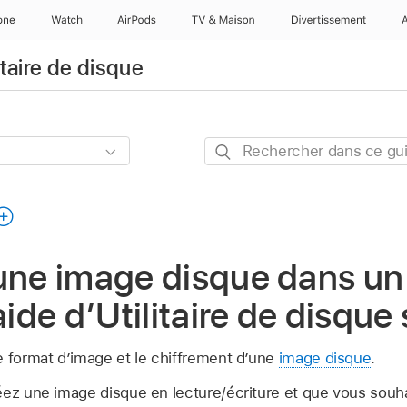
one
Watch
AirPods
TV & Maison
Divertissements
itaire de disque
Rechercher
dans
ce
guide
une image disque dans un
aide d’Utilitaire de disque
e format d’image et le chiffrement d’une
image disque
.
éez une image disque en lecture/écriture et que vous souh