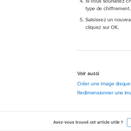
Si vous souhaitez ch
type de chiffrement.
Saisissez un nouveau
cliquez sur OK.
Voir aussi
Créer une image disque à
Redimensionner une imag
Avez-vous trouvé cet article utile ?