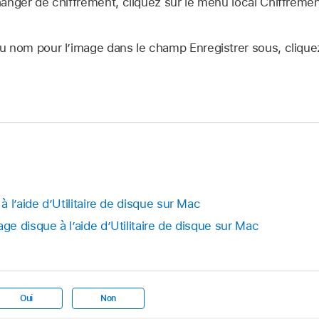
anger de chiffrement, cliquez sur le menu local Chiffremen
 nom pour l’image dans le champ Enregistrer sous, cliquez 
 l’aide d’Utilitaire de disque sur Mac
e disque à l’aide d’Utilitaire de disque sur Mac
Oui
Non