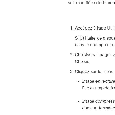
soit modifiée ultérieure
Accédez à l’app Util
Si Utilitaire de disq
dans le champ de re
Choisissez Images > 
Choisir.
Cliquez sur le menu
Image en lecture
Elle est rapide à 
Image compressé
dans un format 