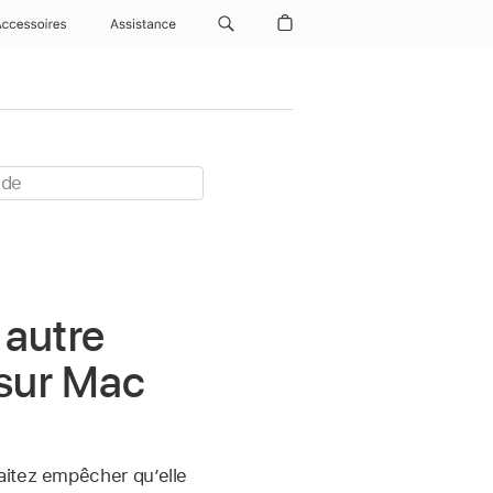
Accessoires
Assistance
 autre
 sur Mac
aitez empêcher qu’elle