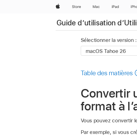
Apple
Store
Mac
iPad
iPh
Guide d’utilisation d’Util
Sélectionner la version :
Table des matières
Convertir 
format à l’
Vous pouvez convertir l
Par exemple, si vous cr