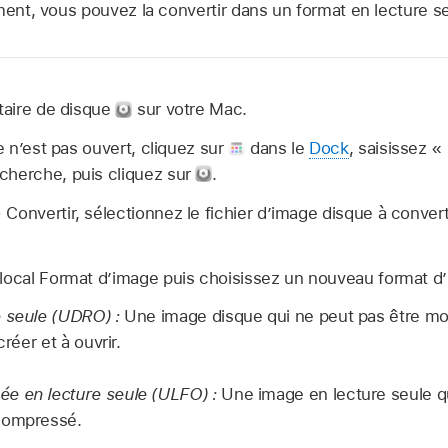
ment, vous pouvez la convertir dans un format en lecture se
itaire de disque
sur votre Mac.
ue n’est pas ouvert, cliquez sur
dans le
Dock
, saisissez «
cherche, puis cliquez sur
.
Convertir, sélectionnez le fichier d’image disque à converti
 local Format d’image puis choisissez un nouveau format d
 seule (UDRO) :
Une image disque qui ne peut pas être mod
créer et à ouvrir.
e en lecture seule (ULFO) :
Une image en lecture seule q
compressé.