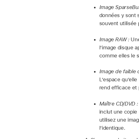
Image SparseBun
données y sont s
souvent utilisée
Image RAW :
Une
l’image disque a
comme elles le so
Image de faible 
L’espace qu’elle
rend efficace et 
Maître CD/DVD :
inclut une copie 
utilisez une ima
l’identique.