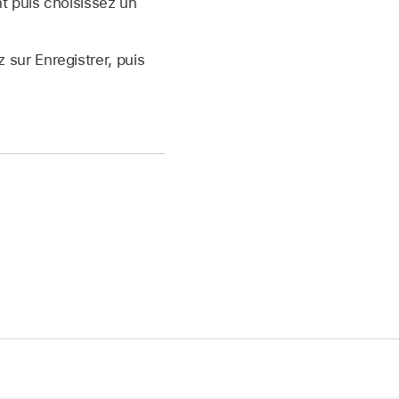
t puis choisissez un
sur Enregistrer, puis