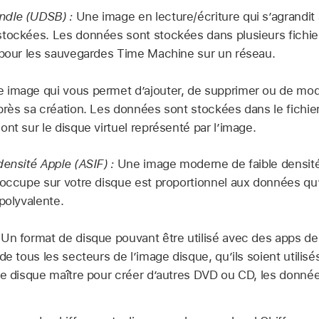
dle (UDSB) :
Une image en lecture/écriture qui s’agrandi
tockées. Les données sont stockées dans plusieurs fichier
 pour les sauvegardes Time Machine sur un réseau.
 image qui vous permet d’ajouter, de supprimer ou de modi
près sa création. Les données sont stockées dans le fichi
nt sur le disque virtuel représenté par l’image.
densité Apple (ASIF) :
Une image moderne de faible densité 
 occupe sur votre disque est proportionnel aux données qu’e
polyvalente.
Un format de disque pouvant être utilisé avec des apps de 
de tous les secteurs de l’image disque, qu’ils soient utili
ge disque maître pour créer d’autres DVD ou CD, les donné