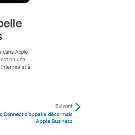
elle
s
s dans Apple
nect en une
 internes et à
Suivant
s Connect s’appelle désormais
Apple Business