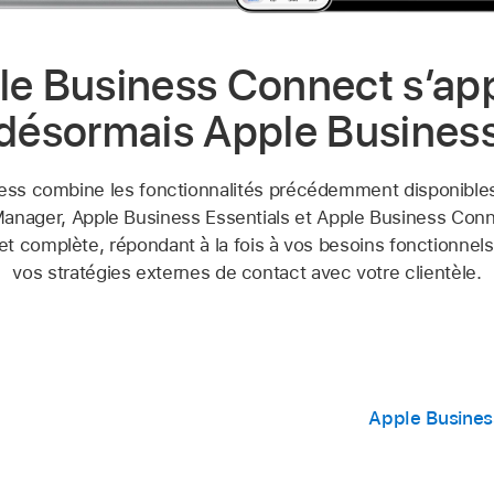
le Business Connect s’app
désormais Apple Busines
ess combine les fonctionnalités précédemment disponible
anager, Apple Business Essentials et Apple Business Con
et complète, répondant à la fois à vos besoins fonctionnels
vos stratégies externes de contact avec votre clientèle.
Apple Busines