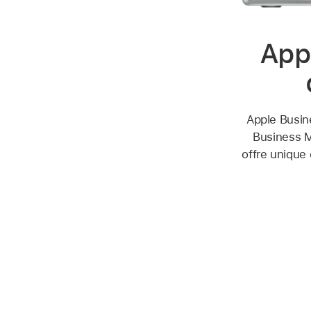
App
Apple Busin
Business M
offre unique 