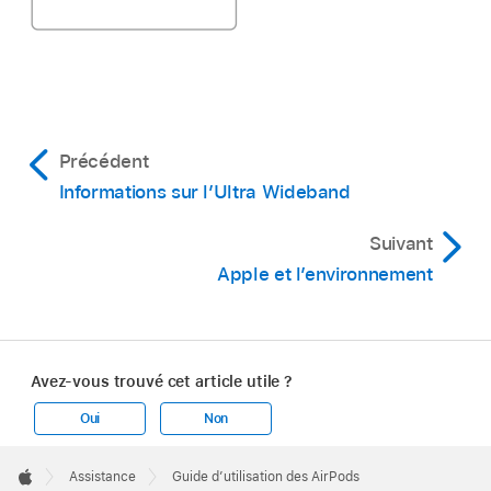
Précédent
Informations sur l’Ultra Wideband
Suivant
Apple et l’environnement
Avez-vous trouvé cet article utile ?
Oui
Non
Apple
Footer

Assistance
Guide d’utilisation des AirPods