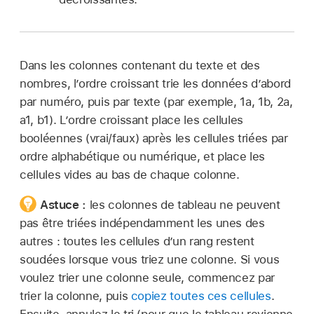
Dans les colonnes contenant du texte et des
nombres, l’ordre croissant trie les données d’abord
par numéro, puis par texte (par exemple, 1a, 1b, 2a,
a1, b1). L’ordre croissant place les cellules
booléennes (vrai/faux) après les cellules triées par
ordre alphabétique ou numérique, et place les
cellules vides au bas de chaque colonne.
Astuce :
les colonnes de tableau ne peuvent
pas être triées indépendamment les unes des
autres : toutes les cellules d’un rang restent
soudées lorsque vous triez une colonne. Si vous
voulez trier une colonne seule, commencez par
trier la colonne, puis
copiez toutes ces cellules
.
Ensuite, annulez le tri (pour que le tableau revienne