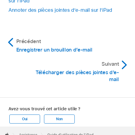
sur l’iPad
Annoter des pièces jointes d’e-mail sur l’iPad
Précédent
Enregistrer un brouillon d’e-mail
Suivant
Télécharger des pièces jointes d’e-
mail
Avez-vous trouvé cet article utile ?
Oui
Non
Apple
Footer
