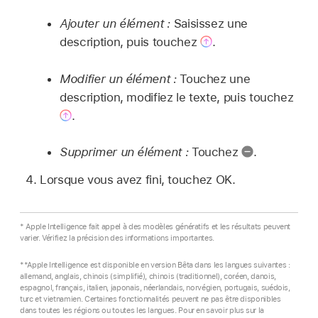
Ajouter un élément :
Saisissez une
description, puis touchez
.
Modifier un élément :
Touchez une
description, modifiez le texte, puis touchez
.
Supprimer un élément :
Touchez
.
Lorsque vous avez fini, touchez OK.
* Apple Intelligence fait appel à des modèles génératifs et les résultats peuvent
varier. Vérifiez la précision des informations importantes.
**Apple Intelligence est disponible en version Bêta dans les langues suivantes :
allemand, anglais, chinois (simplifié), chinois (traditionnel), coréen, danois,
espagnol, français, italien, japonais, néerlandais, norvégien, portugais, suédois,
turc et vietnamien. Certaines fonctionnalités peuvent ne pas être disponibles
dans toutes les régions ou toutes les langues. Pour en savoir plus sur la