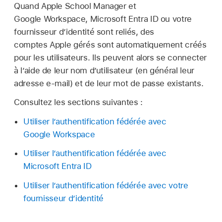
Quand Apple School Manager et
Google Workspace, Microsoft Entra ID ou votre
fournisseur d’identité sont reliés, des
comptes Apple gérés
sont automatiquement créés
pour les utilisateurs. Ils peuvent alors se connecter
à l’aide de leur nom d’utilisateur (en général leur
adresse e-mail) et de leur mot de passe existants.
Consultez les sections suivantes :
Utiliser l’authentification fédérée avec
Google Workspace
Utiliser l’authentification fédérée avec
Microsoft Entra ID
Utiliser l’authentification fédérée avec votre
fournisseur d’identité