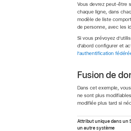
Vous devrez peut-être sa
chaque ligne, dans chaq
modèle de liste comporte
de personne, avec les id
Si vous prévoyez d’utili
d’abord configurer et ac
l’authentification fédéré
Fusion de do
Dans cet exemple, vous 
ne sont plus modifiable
modifiée plus tard si né
Attribut unique dans un 
un autre système