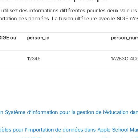
utilisez des informations différentes pour les deux valeur
ortation des données. La fusion ultérieure avec le SIGE n’e
SIGE ou
person_id
person_nu
12345
1A2B3C-4D
n Système d’information pour la gestion de l’éducation da
dèles pour l’importation de données dans Apple School Ma