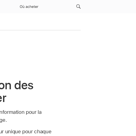
Où acheter
ion des
er
nformation pour la
ge.
ur unique pour chaque