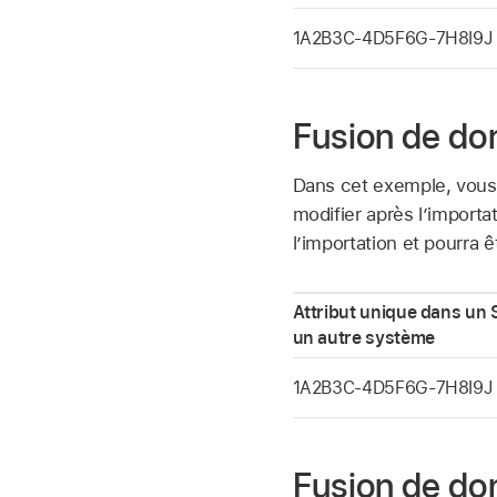
1A2B3C-4D5F6G-7H8I9J
Fusion de do
Dans cet exemple, vous 
modifier après l’import
l’importation et pourra 
Attribut unique dans un 
un autre système
1A2B3C-4D5F6G-7H8I9J
Fusion de do