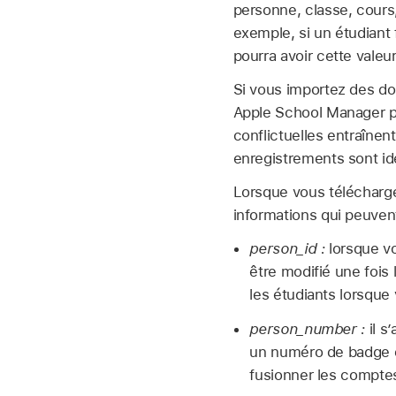
personne, classe, cours,
exemple, si un étudiant
pourra avoir cette valeur
Si vous importez des don
Apple School Manager po
conflictuelles entraîne
enregistrements sont id
Lorsque vous télécharge
informations qui peuvent
person_id :
lorsque v
être modifié une fois 
les étudiants lorsque
person_number :
il s
un numéro de badge ou
fusionner les comptes