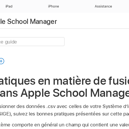
iPad
iPhone
Assistance
pple School Manager
tiques en matière de fus
ans Apple School Manag
sionner des données .csv avec celles de votre Système d’i
(SIGE), suivez les bonnes pratiques présentées sur cette pa
stème comporte en général un champ qui contient une vale