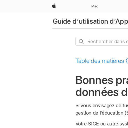
Apple
Mac
Guide d’utilisation d’A
Rechercher
dans
ce
Table des matières
guide
Bonnes pra
données d
Si vous envisagez de fu
gestion de l’éducation 
Votre SIGE ou autre sy