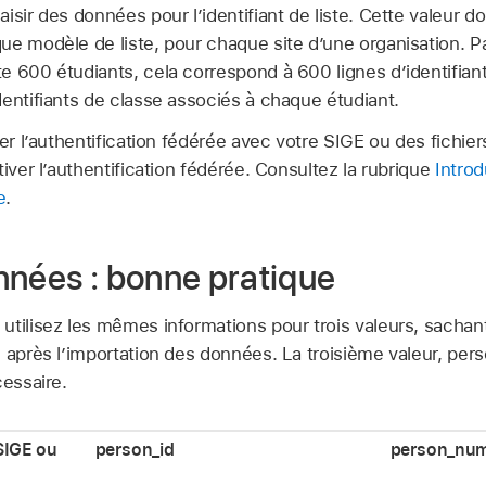
isir des données pour l’identifiant de liste. Cette valeur do
ue modèle de liste, pour chaque site d’une organisation. P
 600 étudiants, cela correspond à 600 lignes d’identifiants 
entifiants de classe associés à chaque étudiant.
ser l’authentification fédérée avec votre SIGE ou des fichie
tiver l’authentification fédérée. Consultez la rubrique
Introd
e
.
nnées : bonne pratique
utilisez les mêmes informations pour trois valeurs, sachant
s après l’importation des données. La troisième valeur, per
cessaire.
SIGE ou
person_id
person_nu