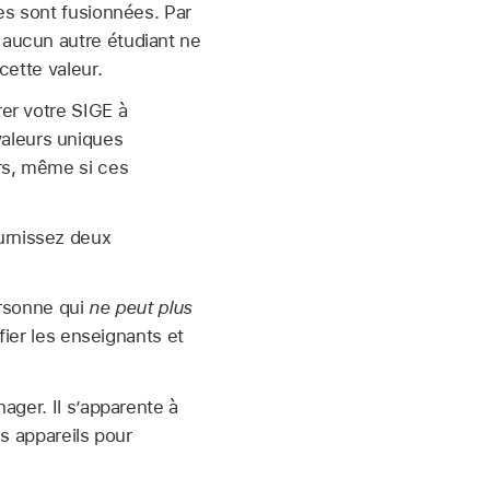
ées sont fusionnées. Par
 aucun autre étudiant ne
cette valeur.
rer votre SIGE à
valeurs uniques
urs, même si ces
urnissez deux
ersonne qui
ne peut plus
fier les enseignants et
ager. Il s’apparente à
s appareils pour