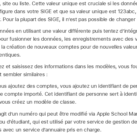
 site ou liste. Cette valeur unique est cruciale si les donn
 figure dans votre SIGE et que sa valeur unique est 123abc,
. Pour la plupart des SIGE, il n’est pas possible de changer 
nées en utilisant une valeur différente puis tentez d’intég
ur fusionner les données, les enregistrements avec des 
nt la création de nouveaux comptes pour de nouvelles vale
entiques.
z et saisissez des informations dans les modèles, vous fo
 sembler similaires :
ous ajoutez des comptes, vous ajoutez un identifiant de p
le compte importé. Cet identifiant de personne sert à identi
 vous créez un modèle de classe.
’agit d’un numéro qui peut être modifié via Apple School Man
 d’étudiant, qui est utilisé par votre service de gestion de
 avec un service d’annuaire pris en charge.