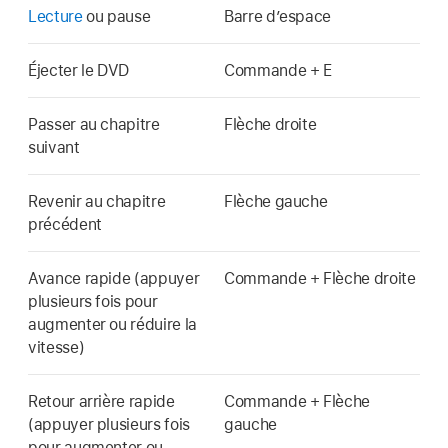
Lecture
ou pause
Barre d’espace
Éjecter le DVD
Commande + E
Passer au chapitre
Flèche droite
suivant
Revenir au chapitre
Flèche gauche
précédent
Avance rapide (appuyer
Commande + Flèche droite
plusieurs fois pour
augmenter ou réduire la
vitesse)
Retour arrière rapide
Commande + Flèche
(appuyer plusieurs fois
gauche
pour augmenter ou