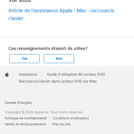
Voir aussi
Article de l’assistance Apple : Mac : raccourcis
clavier
Ces renseignements étaient-ils utiles?
Oui
Non
Apple
Footer

Assistance
Guide d’utilisation de Lecteur DVD
Apple
Raccourcis clavier dans Lecteur DVD sur Mac
Canada (Français)
Copyright © 2026 Apple Inc. Tous droits réservés.
Politique de confidentialité
Conditions d’utilisation
Ventes et remboursements
Plan du site