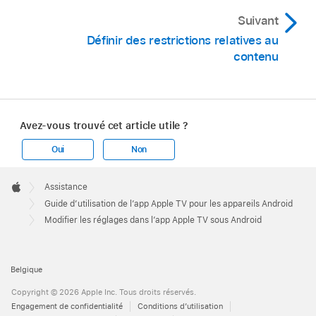
Suivant
Définir des restrictions relatives au
contenu
Avez-vous trouvé cet article utile ?
Oui
Non
Apple
Footer

Assistance
Apple
Guide d’utilisation de l’app Apple TV pour les appareils Android
Modifier les réglages dans l’app Apple TV sous Android
Belgique
Copyright © 2026 Apple Inc. Tous droits réservés.
Engagement de confidentialité
Conditions d’utilisation