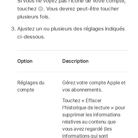
Si vous ne voyez pas l’icône de votre compte,
touchez
.
Vous devrez peut-être toucher
plusieurs fois.
Ajustez un ou plusieurs des réglages indiqués
ci-dessous.
Option
Description
Réglages du
Gérez votre compte Apple et
compte
vos abonnements.
Touchez « Effacer
l’historique de lecture » pour
supprimer les informations
relatives au contenu que
vous avez regardé (les
informations qui sont