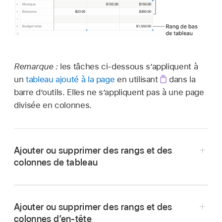
Remarque :
les tâches ci-dessous s’appliquent à
un
tableau ajouté à la page
en utilisant
dans la
barre d’outils. Elles ne s’appliquent pas à une page
divisée en colonnes.
Ajouter ou supprimer des rangs et des
colonnes de tableau
Accédez à l’app Pages
sur votre iPhone.
Ouvrez un document avec un tableau, puis
Ajouter ou supprimer des rangs et des
touchez le tableau.
colonnes d’en-tête