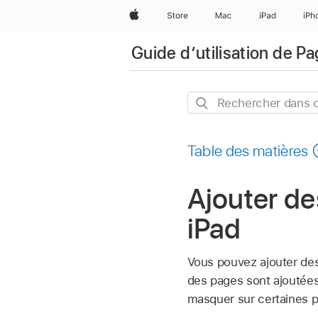
Apple
Store
Mac
iPad
iPh
Guide d’utilisation de P
Rechercher
dans
ce
Table des matières
guide
Ajouter d
iPad
Vous pouvez ajouter de
des pages sont ajoutée
masquer sur certaines p