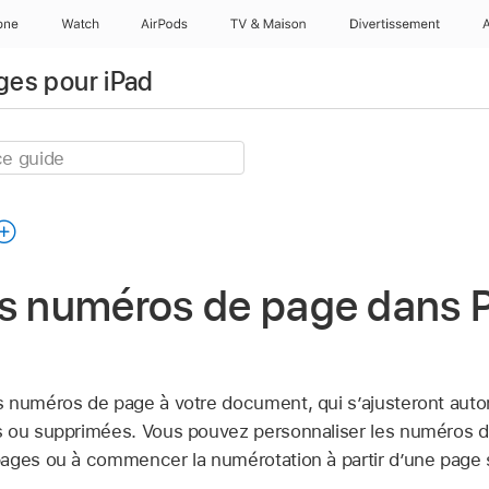
one
Watch
AirPods
TV & Maison
Divertissements
ages pour iPad
es numéros de page dans 
s numéros de page à votre document, qui s’ajusteront aut
s ou supprimées. Vous pouvez personnaliser les numéros d
ages ou à commencer la numérotation à partir d’une page 