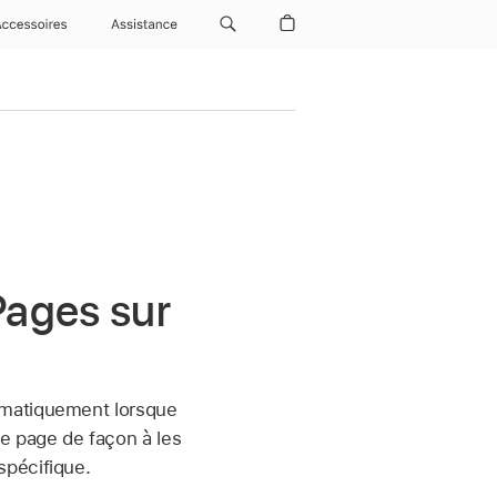
Accessoires
Assistance
Pages sur
omatiquement lorsque
e page de façon à les
spécifique.