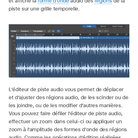
et affiche la
forme d’onde
audio des
régions
de la
piste sur une grille temporelle.
L’éditeur de piste audio vous permet de déplacer
et d’ajuster des régions audio, de les scinder ou de
les joindre, ou de les modifier d’autres manières.
Vous pouvez faire défiler l’éditeur de piste audio,
effectuer un zoom dans celui-ci ou appliquer un
zoom à l’amplitude des formes d’onde des régions
audio. Comme les opérations d’édition réalisées