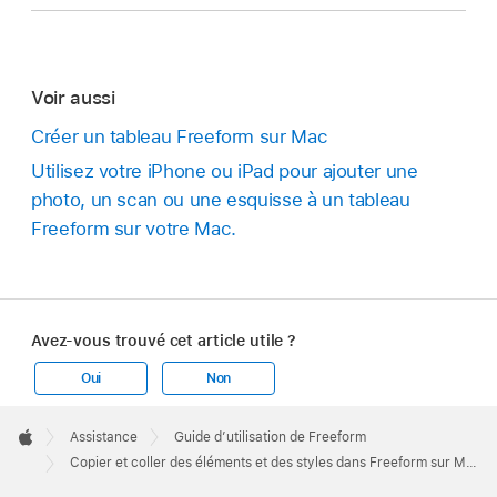
Voir aussi
Créer un tableau Freeform sur Mac
Utilisez votre iPhone ou iPad pour ajouter une
photo, un scan ou une esquisse à un tableau
Freeform sur votre Mac.
Avez-vous trouvé cet article utile ?
Oui
Non
Apple
Footer

Assistance
Guide d’utilisation de Freeform
Apple
Copier et coller des éléments et des styles dans Freeform sur Mac