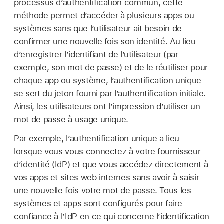
processus d’authentification commun, cette
méthode permet d’accéder à plusieurs apps ou
systèmes sans que l’utilisateur ait besoin de
confirmer une nouvelle fois son identité. Au lieu
d’enregistrer l’identifiant de l’utilisateur (par
exemple, son mot de passe) et de le réutiliser pour
chaque app ou système, l’authentification unique
se sert du jeton fourni par l’authentification initiale.
Ainsi, les utilisateurs ont l’impression d’utiliser un
mot de passe à usage unique.
Par exemple, l’authentification unique a lieu
lorsque vous vous connectez à votre fournisseur
d’identité (IdP) et que vous accédez directement à
vos apps et sites web internes sans avoir à saisir
une nouvelle fois votre mot de passe. Tous les
systèmes et apps sont configurés pour faire
confiance à l’IdP en ce qui concerne l’identification