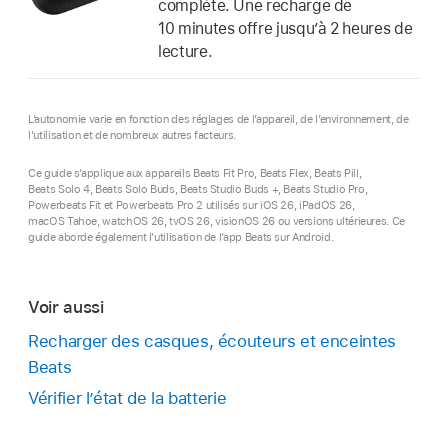
complète. Une recharge de
10 minutes offre jusqu’à 2 heures de
lecture.
L’autonomie varie en fonction des réglages de l’appareil, de l’environnement, de
l’utilisation et de nombreux autres facteurs.
Ce guide s’applique aux appareils Beats Fit Pro, Beats Flex, Beats Pill,
Beats Solo 4, Beats Solo Buds, Beats Studio Buds +, Beats Studio Pro,
Powerbeats Fit et Powerbeats Pro 2 utilisés sur iOS 26, iPadOS 26,
macOS Tahoe, watchOS 26, tvOS 26, visionOS 26 ou versions ultérieures. Ce
guide aborde également l’utilisation de l’app Beats sur Android.
Voir aussi
Recharger des casques, écouteurs et enceintes
Beats
Vérifier l’état de la batterie