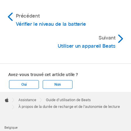
Précédent
Vérifier le niveau de la batterie
Suivant
Utiliser un appareil Beats
Avez-vous trouvé cet article utile ?
Oui
Non
Apple
Footer

Assistance
Guide d’utilisation de Beats
Apple
À propos de la durée de recharge et de l’autonomie de lecture
Belgique