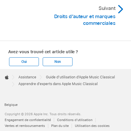
Suivant
Droits d’auteur et marques
commerciales
Avez-vous trouvé cet article utile ?
Oui
Non
Apple
Footer

Assistance
Guide d’utilisation d’Apple Music Classical
Apple
Apprendre d’experts dans Apple Music Classical
Belgique
Copyright © 2026 Apple Inc. Tous droits réservés.
Engagement de confidentialité
Conditions d’utilisation
Ventes et remboursements
Plan du site
Utilisation des cookies