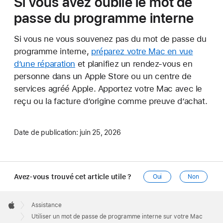
Si vous avez oublié le mot de
passe du programme interne
Si vous ne vous souvenez pas du mot de passe du
programme interne,
préparez votre Mac en vue
d’une réparation
et planifiez un rendez-vous en
personne dans un Apple Store ou un centre de
services agréé Apple. Apportez votre Mac avec le
reçu ou la facture d’origine comme preuve d’achat.
Date de publication:
juin 25, 2026
Avez-vous trouvé cet article utile ?
Oui
Non
Apple
Footer

Assistance
Apple
Utiliser un mot de passe de programme interne sur votre Mac