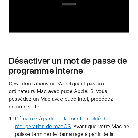
Désactiver un mot de passe de
programme interne
Ces informations ne s’appliquent pas aux
ordinateurs Mac avec puce Apple. Si vous
possédez un Mac avec puce Intel, procédez
comme suit :
Démarrez à partir de la fonctionnalité de
récupération de macOS
. Avant que votre Mac ne
puisse terminer le démarrage à partir de la