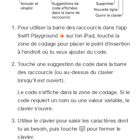
Pour utiliser la barre des raccourcis dans l’app
Swift Playground
sur ton iPad, touche la
zone de codage pour placer le point d’insertion
à l’endroit où tu veux ajouter du code.
Touche une suggestion de code dans la barre
des raccourcis (ou au-dessus du clavier
lorsquʼil est ouvert).
Le code sʼaffiche dans la zone de codage. Si le
code requiert un nom ou une valeur variable, le
clavier s’ouvre.
Utilise le clavier pour saisir les caractères dont
tu as besoin, puis touche
pour fermer le
clavier.