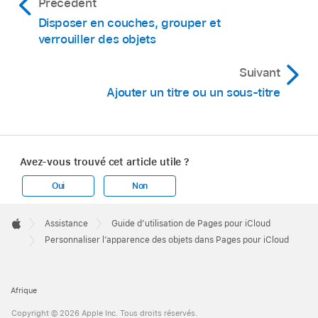
Précédent
Disposer en couches, grouper et
verrouiller des objets
Suivant
Ajouter un titre ou un sous-titre
Avez-vous trouvé cet article utile ?
Oui
Non
Apple
Footer

Assistance
Guide d’utilisation de Pages pour iCloud
Apple
Personnaliser l’apparence des objets dans Pages pour iCloud
Afrique
Copyright © 2026 Apple Inc. Tous droits réservés.