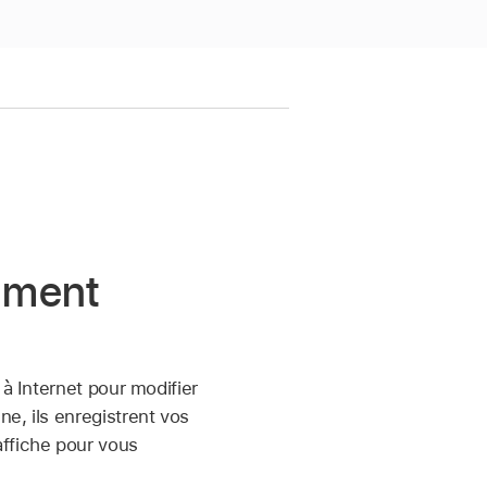
cument
 à Internet pour modifier
e, ils enregistrent vos
affiche pour vous