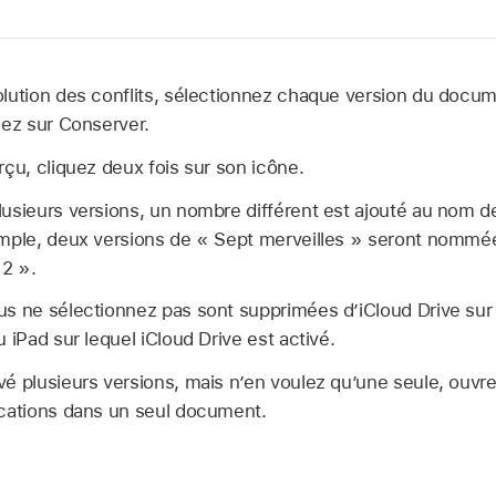
olution des conflits, sélectionnez chaque version du docu
uez sur Conserver.
rçu, cliquez deux fois sur son icône.
usieurs versions, un nombre différent est ajouté au nom de
emple, deux versions de « Sept merveilles » seront nommé
 2 ».
us ne sélectionnez pas sont supprimées d’iCloud Drive sur
 iPad sur lequel iCloud Drive est activé.
é plusieurs versions, mais n’en voulez qu’une seule, ouvre
ications dans un seul document.