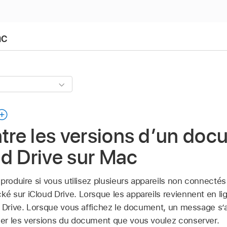
ac
ntre les versions d’un do
d Drive sur Mac
produire si vous utilisez plusieurs appareils non connectés
sur iCloud Drive. Lorsque les appareils reviennent en lign
d Drive. Lorsque vous affichez le document, un message s’
er les versions du document que vous voulez conserver.