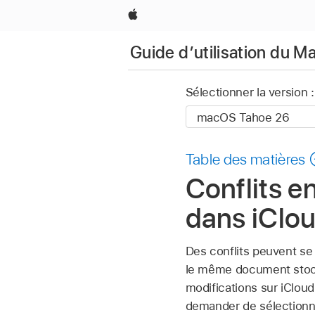
Apple
Guide d’utilisation du M
Sélectionner la version :
Table des matières
Conflits e
dans iClou
Des conflits peuvent se 
le même document stocké 
modifications sur iClou
demander de sélectionn