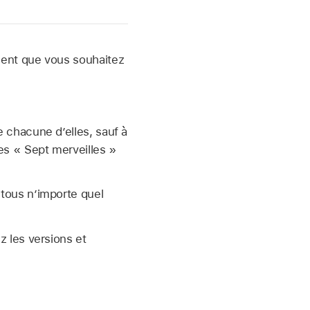
ment que vous souhaitez
 chacune d’elles, sauf à
es « Sept merveilles »
 tous n’importe quel
z les versions et