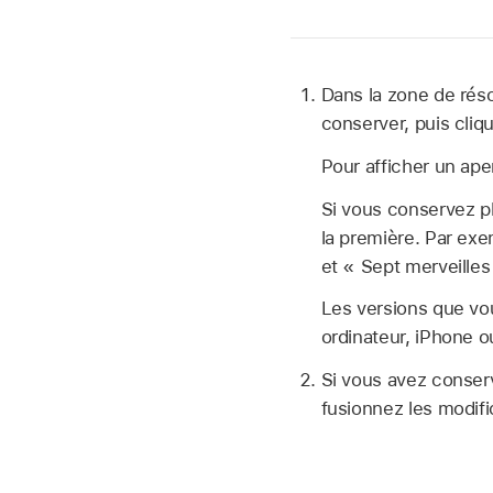
Dans la zone de rés
conserver, puis cliq
Pour afficher un ape
Si vous conservez pl
la première. Par ex
et « Sept merveilles
Les versions que vo
ordinateur, iPhone ou
Si vous avez conserv
fusionnez les modif