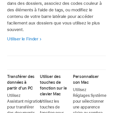
dans des dossiers, associez des codes couleur à
des éléments à l’aide de tags, ou modifiez le
contenu de votre barre latérale pour accéder
facilement aux dossiers que vous utilisez le plus
souvent.
Utiliser le Finder
Transférer des
Utiliser des
Personnaliser
données à
touches de
son Mac
partir d’un PC
fonction sur le
Utilisez
clavier Mac
Utilisez
Réglages Système
Assistant migration
Utilisez les
pour sélectionner
pour transférer
touches de
une apparence
des documents,
fonction pour
claire ou sombre