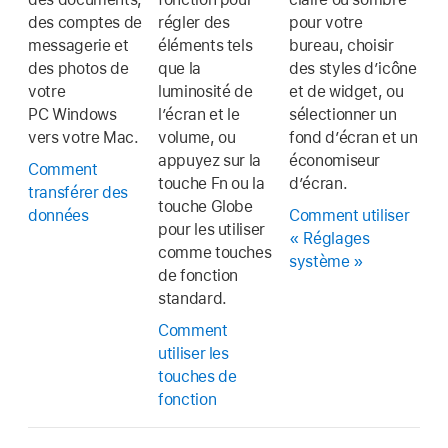
des comptes de
régler des
pour votre
messagerie et
éléments tels
bureau, choisir
des photos de
que la
des styles d’icône
votre
luminosité de
et de widget, ou
PC Windows
l’écran et le
sélectionner un
vers votre Mac.
volume, ou
fond d’écran et un
appuyez sur la
économiseur
Comment
touche Fn ou la
d’écran.
transférer des
touche Globe
données
Comment utiliser
pour les utiliser
« Réglages
comme touches
système »
de fonction
standard.
Comment
utiliser les
touches de
fonction