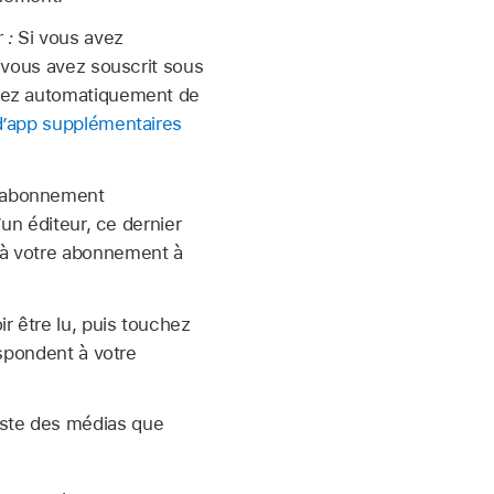
r :
Si vous avez
s vous avez souscrit sous
ciez automatiquement de
 d’app supplémentaires
n abonnement
un éditeur, ce dernier
 à votre abonnement à
 être lu, puis touchez
espondent à votre
iste des médias que