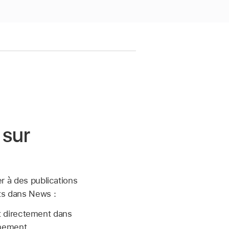
 sur
r à des publications
nts dans News :
 directement dans
nement.