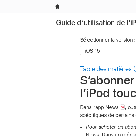
Apple
Guide d’utilisation de l’
Sélectionner la version :
Table des matières
S’abonner 
l’iPod tou
Dans l’app News
,
out
spécifiques de certains
Pour acheter un abo
News. Dans un média