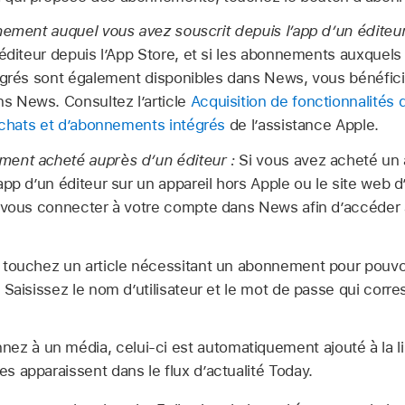
nement auquel vous avez souscrit depuis l’app d’un éditeu
 éditeur depuis l’App Store, et si les abonnements auxquel
tégrés sont également disponibles dans News, vous bénéfi
 News. Consultez l’article
Acquisition de fonctionnalités
’achats et d’abonnements intégrés
de l’assistance Apple.
ent acheté auprès d’un éditeur :
Si vous avez acheté u
pp d’un éditeur sur un appareil hors Apple ou le site web d’
à vous connecter à votre compte dans News afin d’accéder
touchez un article nécessitant un abonnement pour pouvoir
 Saisissez le nom d’utilisateur et le mot de passe qui corr
.
ez à un média, celui-ci est automatiquement ajouté à la l
es apparaissent dans le flux d’actualité Today.