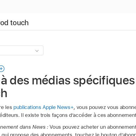
iPod touch
à des médias spécifiques
ch
re les
publications Apple News+
, vous pouvez vous abonne
 éditeurs. Il existe trois façons d’accéder à ces abonneme
nnement dans News :
Vous pouvez acheter un abonnement
 qui propose des abonnements, touchez le bouton d’abon