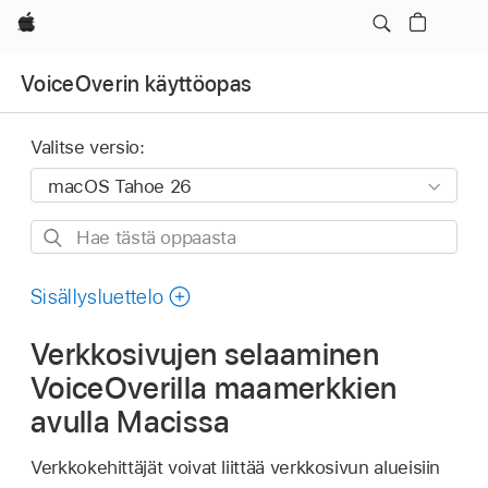
Apple
VoiceOverin käyttöopas
Valitse versio:
Hae
tästä
oppaasta
Sisällysluettelo
Verkkosivujen selaaminen
VoiceOverilla maamerkkien
avulla Macissa
Verkkokehittäjät voivat liittää verkkosivun alueisiin