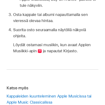
tule näkyviin.
Osta kappale tai albumi napauttamalla sen
vieressä olevaa hintaa.
Suorita osto seuraamalla näytöllä näkyviä
ohjeita.
Löydät ostamasi musiikin, kun avaat Applen
Musiikki-apin
ja napautat Kirjasto.
Katso myös
Kappaleiden kuunteleminen Apple Musicissa tai
Apple Music Classicalissa