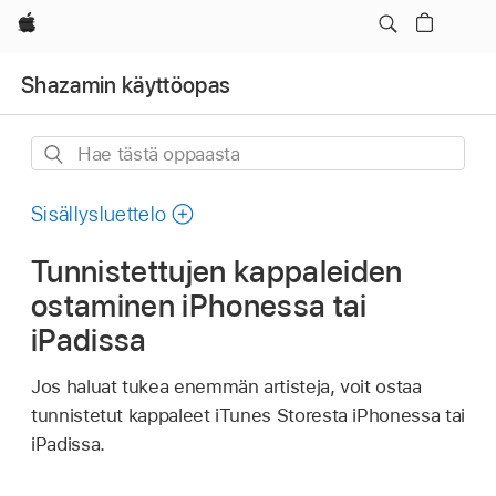
Apple
Shazamin käyttöopas
Hae
tästä
oppaasta
Sisällysluettelo
Tunnistettujen kappaleiden
ostaminen iPhonessa tai
iPadissa
Jos haluat tukea enemmän artisteja, voit ostaa
tunnistetut kappaleet iTunes Storesta iPhonessa tai
iPadissa.