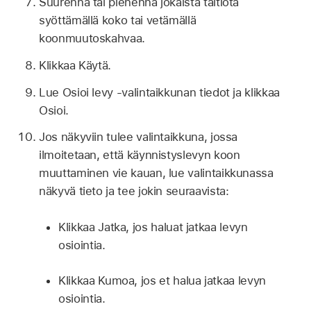
Suurenna tai pienennä jokaista taltiota
syöttämällä koko tai vetämällä
koonmuutoskahvaa.
Klikkaa Käytä.
Lue Osioi levy -valintaikkunan tiedot ja klikkaa
Osioi.
Jos näkyviin tulee valintaikkuna, jossa
ilmoitetaan, että käynnistyslevyn koon
muuttaminen vie kauan, lue valintaikkunassa
näkyvä tieto ja tee jokin seuraavista:
Klikkaa Jatka, jos haluat jatkaa levyn
osiointia.
Klikkaa Kumoa, jos et halua jatkaa levyn
osiointia.