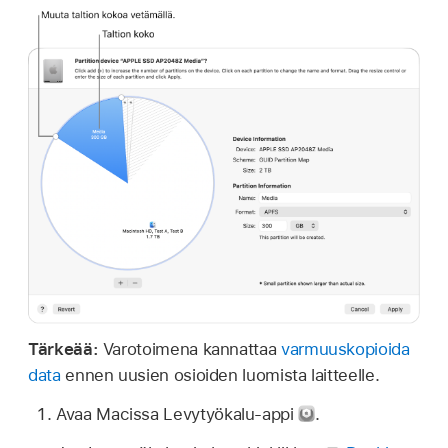
Tärkeää:
Varotoimena kannattaa
varmuuskopioida
data
ennen uusien osioiden luomista laitteelle.
Avaa Macissa Levytyökalu-appi
.