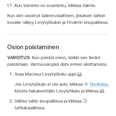
Kun toiminto on suoritettu, klikkaa Valmis.
Kun olet osioinut tallennuslaitteen, jokaisen taltion
kuvake näkyy Levytyökalun ja Finderin sivupalkissa.
Osion poistaminen
VAROITUS:
Kun poistat osion, kaikki sen tiedot
poistetaan. Varmuuskopioi data ennen aloittamista.
Avaa Macissa Levytyökalu-appi
.
Jos Levytyökalu ei ole auki, klikkaa
Dockissa
,
kirjoita hakukenttään Levytyökalu ja klikkaa
.
Valitse taltio sivupalkissa ja klikkaa
työkalupalkissa.