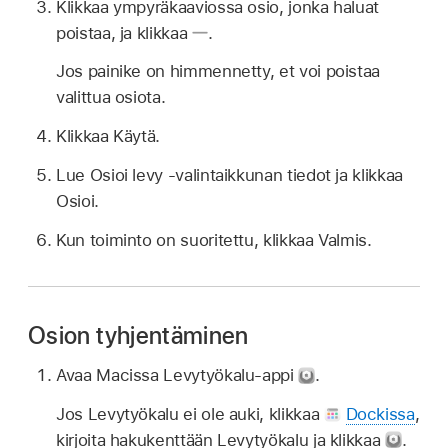
Klikkaa ympyräkaaviossa osio, jonka haluat
poistaa, ja klikkaa
.
Jos painike on himmennetty, et voi poistaa
valittua osiota.
Klikkaa Käytä.
Lue Osioi levy -valintaikkunan tiedot ja klikkaa
Osioi.
Kun toiminto on suoritettu, klikkaa Valmis.
Osion tyhjentäminen
Avaa Macissa Levytyökalu-appi
.
Jos Levytyökalu ei ole auki, klikkaa
Dockissa
,
kirjoita hakukenttään Levytyökalu ja klikkaa
.