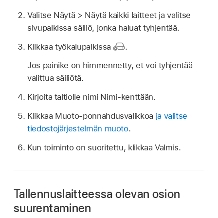
Valitse Näytä > Näytä kaikki laitteet ja valitse
sivupalkissa säiliö, jonka haluat tyhjentää.
Klikkaa työkalupalkissa
.
Jos painike on himmennetty, et voi tyhjentää
valittua säiliötä.
Kirjoita taltiolle nimi Nimi-kenttään.
Klikkaa Muoto-ponnahdusvalikkoa
ja valitse
tiedostojärjestelmän muoto
.
Kun toiminto on suoritettu, klikkaa Valmis.
Tallennuslaitteessa olevan osion
suurentaminen