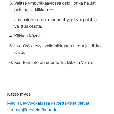
Valitse ympyräkaaviossa osio, jonka haluat
poistaa, ja klikkaa
.
Jos painike on himmennetty, et voi poistaa
valittua osiota.
Klikkaa Käytä.
Lue Osioi levy -valintaikkunan tiedot ja klikkaa
Osioi.
Kun toiminto on suoritettu, klikkaa Valmis.
Katso myös
Macin Levytyökalussa käytettävissä olevat
tiedostojärjestelmämuodot