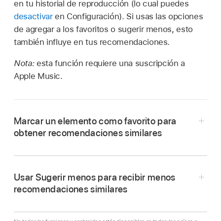
en tu historial de reproducción (lo cual puedes
desactivar
en Configuración). Si usas las opciones
de agregar a los favoritos o sugerir menos, esto
también influye en tus recomendaciones.
Nota:
esta función requiere una suscripción a
Apple Music.
Marcar un elemento como favorito para
obtener recomendaciones similares
Usar Sugerir menos para recibir menos
Ve a la app Música
en el
Apple TV 4K
.
recomendaciones similares
Haz cualquiera de estas acciones: