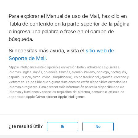
Para explorar el Manual de uso de Mail, haz clic en
Tabla de contenido en la parte superior de la página
o ingresa una palabra o frase en el campo de
búsqueda.
Si necesitas más ayuda, visita el
sitio web de
Soporte de Mail
.
*Apple Intelligence está disponible en versión beta y admite los siguientes
idiomas: inglés, danés, holandés, francés, alemán, italiano, noruego, portugués,
español, sueco, turco, chino (simplificado), chino tradicional, japonés, coreano y
vietnamita. Es posible que algunas funciones no estén disponibles en todos los
idiomas o regiones. Para obtener más información sobre la disponibilidad de
idiomas y funciones y sobre los requisitos del sistema, consulta el artículo de
soporte de Apple
Cómo obtener Apple Intelligence
.
¿Te resultó útil?
Sí
No
Apple