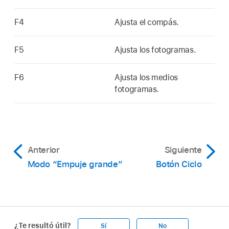
F4
Ajusta el compás.
F5
Ajusta los fotogramas.
F6
Ajusta los medios
fotogramas.
Anterior
Siguiente
Modo “Empuje grande”
Botón Ciclo
¿Te resultó útil?
Sí
No