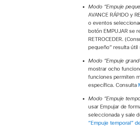
Modo “Empuje peque
AVANCE RÁPIDO y RE
o eventos seleccionad
botón EMPUJAR se re
RETROCEDER. (Cons
pequeño” resulta útil
Modo “Empuje grand
mostrar ocho funcione
funciones permiten mo
específica. Consulta
Modo “Empuje tempo
usar Empujar de form
seleccionada y sale 
“Empuje temporal” de