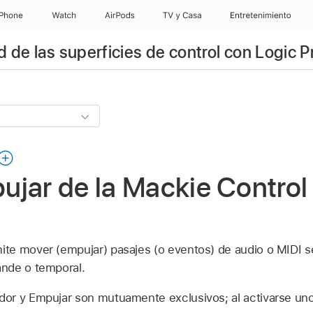
iPhone
Watch
AirPods
TV & Casa
Entretenimiento
 de las superficies de control con Logic P
jar de la Mackie Control
te mover (empujar) pasajes (o eventos) de audio o MIDI 
nde o temporal.
r y Empujar son mutuamente exclusivos; al activarse uno 