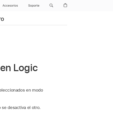
Accesorios
Soporte
ro
 en Logic
seleccionados en modo
se desactiva el otro.