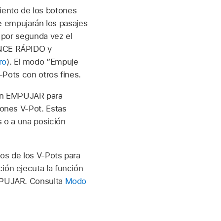
iento de los botones
empujarán los pasajes
 por segunda vez el
ANCE RÁPIDO y
ro
). El modo “Empuje
-Pots con otros fines.
ón EMPUJAR para
tones V-Pot. Estas
 o a una posición
os de los V-Pots para
ión ejecuta la función
EMPUJAR. Consulta
Modo