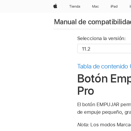
Apple
Tienda
Mac
iPad
Manual de compatibilidad
Selecciona la versión:
Tabla de contenido
Botón Empu
Pro
El botón EMPUJAR permi
de empuje pequeño, gra
Nota:
Los modos Marcado