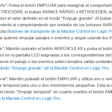
ño”:
Pulsa el botón EMPUJAR para reasignar el comportam
TROCEDER; si pulsas AVANCE RÁPIDO o RETROCEDER, se 
os el valor definido en el modo “Empuje grande”. Al pulsar
vierte al comportamiento por omisión de los botones AV
ulta
Botones de transporte de la Mackie Control en Logic P
 si quieres empujar pasajes o eventos y seguir usando los V
e”:
Mantén pulsado el botón MAYÚSCULAS y pulsa el bot
s en la pantalla LCD asignadas a los correspondientes bo
ver el pasaje o los eventos seleccionados varias unidades
Modo “Empuje grande” de la Mackie Control en Logic Pro
.
ral”:
Mantén pulsado el botón EMPUJAR y utiliza uno o vari
a temporal para uno o dos movimientos pequeños. Esta acc
del modo “Empuje temporal” en cuanto sueltes el botón 
 la Mackie Control en Logic Pro
.