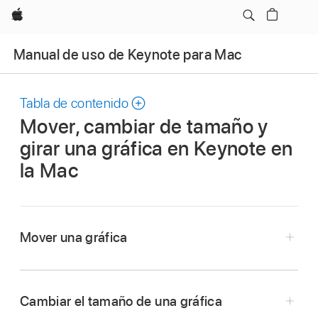
Apple
Manual de uso de Keynote para Mac
Tabla de contenido
Mover, cambiar de tamaño y
girar una gráfica en Keynote en
la Mac
Mover una gráfica
Ve a la app Keynote
en tu Mac.
Abre una presentación y haz clic en la gráfica
Cambiar el tamaño de una gráfica
para seleccionarla.