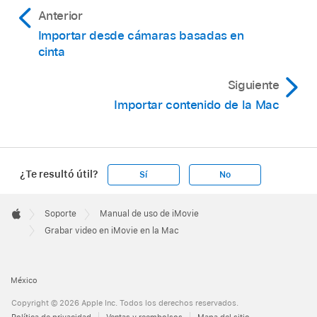
Anterior
Importar desde cámaras basadas en
cinta
Siguiente
Importar contenido de la Mac
¿Te resultó útil?
Sí
No
Apple
Footer

Soporte
Manual de uso de iMovie
Apple
Grabar video en iMovie en la Mac
México
Copyright © 2026 Apple Inc. Todos los derechos reservados.