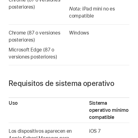
posteriores)
Nota:
iPad mini
no es
compatible
Chrome (87 o versiones
Windows
posteriores)
Microsoft Edge (87 o
versiones posteriores)
Requisitos de sistema operativo
Uso
Sistema
operativo mínimo
compatible
Los dispositivos aparecen en
iOS 7