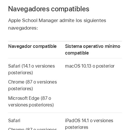
Navegadores compatibles
Apple School Manager admite los siguientes
navegadores:
Navegador compatible
Sistema operativo mínimo
compatible
Safari (14.1 o versiones
macOS 10.13
o posterior
posteriores)
Chrome (87 o versiones
posteriores)
Microsoft Edge (87 o
versiones posteriores)
Safari
iPadOS 14.1
o versiones
posteriores
Chrome (87 o versiones