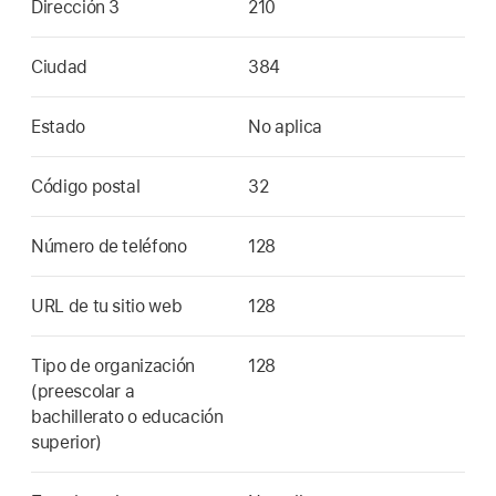
Dirección 3
210
Ciudad
384
Estado
No aplica
Código postal
32
Número de teléfono
128
URL de tu sitio web
128
Tipo de organización
128
(preescolar a
bachillerato o educación
superior)