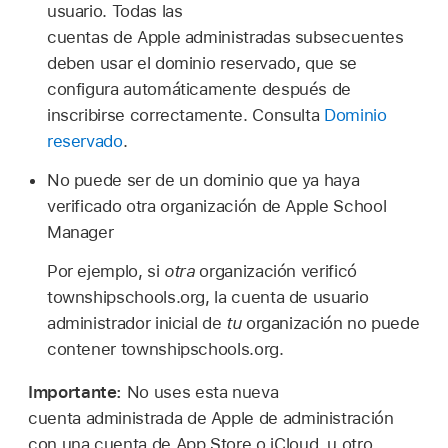
usuario. Todas las
cuentas de Apple administradas
subsecuentes
deben usar el dominio reservado, que se
configura automáticamente después de
inscribirse correctamente. Consulta
Dominio
reservado
.
No puede ser de un dominio que ya haya
verificado otra organización de Apple School
Manager
Por ejemplo, si
otra
organización verificó
townshipschools.org, la cuenta de usuario
administrador inicial de
tu
organización no puede
contener townshipschools.org.
Importante:
No uses esta nueva
cuenta administrada de Apple
de administración
con una cuenta de App Store o iCloud, u otro