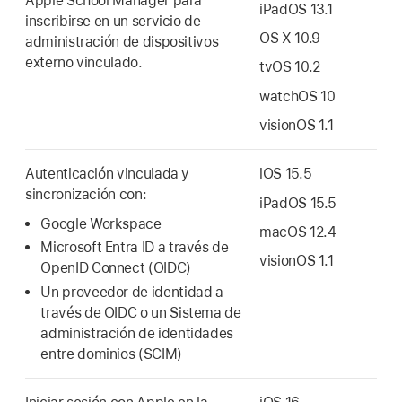
Apple School Manager para
iPadOS 13.1
inscribirse en un servicio de
OS X 10.9
administración de dispositivos
externo vinculado.
tvOS 10.2
watchOS 10
visionOS 1.1
Autenticación vinculada y
iOS 15.5
sincronización con:
iPadOS 15.5
Google Workspace
macOS 12.4
Microsoft Entra ID a través de
visionOS 1.1
OpenID Connect (OIDC)
Un proveedor de identidad a
través de OIDC o un Sistema de
administración de identidades
entre dominios (SCIM)