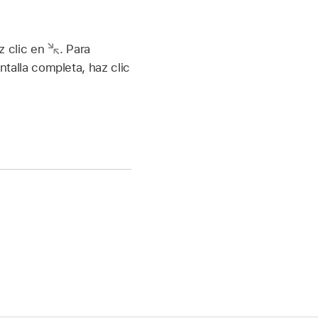
az clic en
.
Para
ntalla completa, haz clic