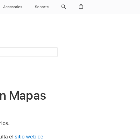
Accesorios
Soporte
 en Mapas
los.
ulta el
sitio web de