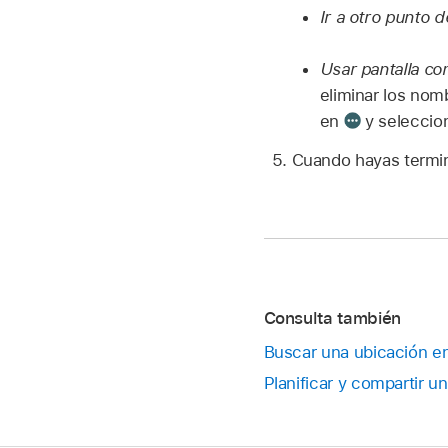
Ir a otro punto d
Usar pantalla co
eliminar los nomb
en
y seleccion
Cuando hayas termin
Consulta también
Buscar una ubicación e
Planificar y compartir u