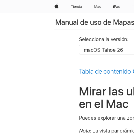
Apple
Tienda
Mac
iPad
Manual de uso de Mapa
Selecciona la versión:
Tabla de contenido
Mirar las 
en el Mac
Puedes explorar una zona
Nota:
La vista panorámic