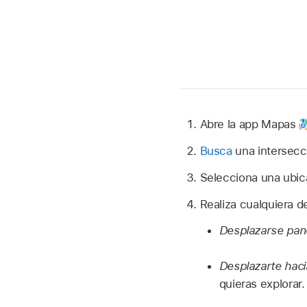
Abre la app Mapas
Busca
una intersecc
Selecciona una ubicac
Realiza cualquiera d
Desplazarse pa
Desplazarte hacia
quieras explorar.