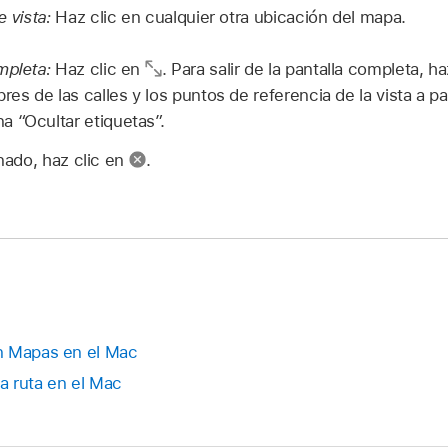
e vista:
Haz clic en cualquier otra ubicación del mapa.
mpleta:
Haz clic en
.
Para salir de la pantalla completa, h
res de las calles y los puntos de referencia de la vista a pa
a “Ocultar etiquetas”.
ado, haz clic en
.
n Mapas en el Mac
na ruta en el Mac