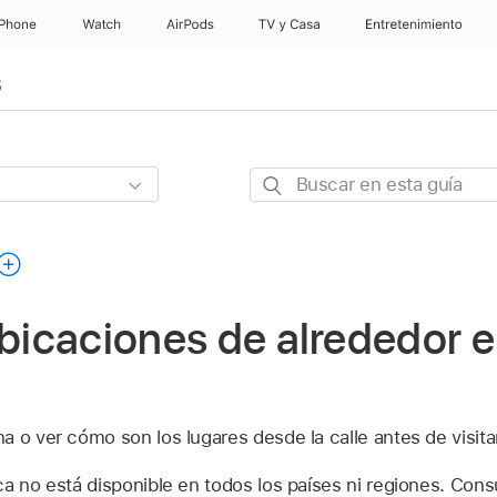
iPhone
Watch
AirPods
TV y Casa
Entretenimiento
s
Buscar
en
esta
guía
ubicaciones de alrededor
 o ver cómo son los lugares desde la calle antes de visitar
a no está disponible en todos los países ni regiones. Cons