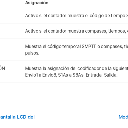
Asignación
Activo si el contador muestra el código de tiempo
Activo si el contador muestra compases, tiempos, d
Muestra el código temporal SMPTE o compases, tie
pulsos.
ÓN
Muestra la asignación del codificador de la siguie
Envío1 a Envío8, S1As a S8As, Entrada, Salida.
pantalla LCD del
Modo