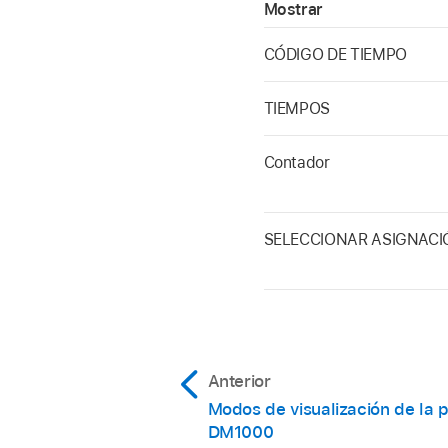
Mostrar
CÓDIGO DE TIEMPO
TIEMPOS
Contador
SELECCIONAR ASIGNACI
Anterior
Modos de visualización de la 
DM1000