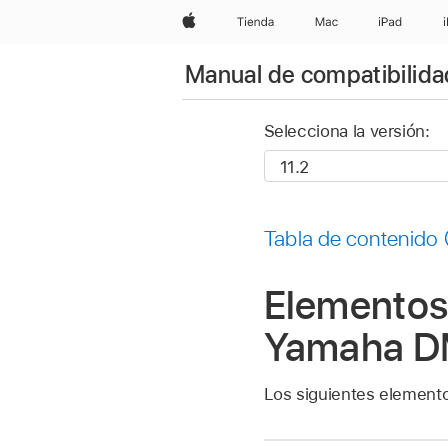
Apple
Tienda
Mac
iPad
Manual de compatibilidad
Selecciona la versión:
Tabla de contenido
Elementos
Yamaha DM
Los siguientes elemento