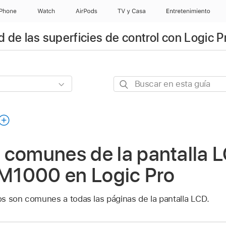
iPhone
Watch
AirPods
TV y Casa
Entretenimiento
 de las superficies de control con Logic P
Buscar
en
esta
guía
 comunes de la pantalla L
1000 en Logic Pro
s son comunes a todas las páginas de la pantalla LCD.