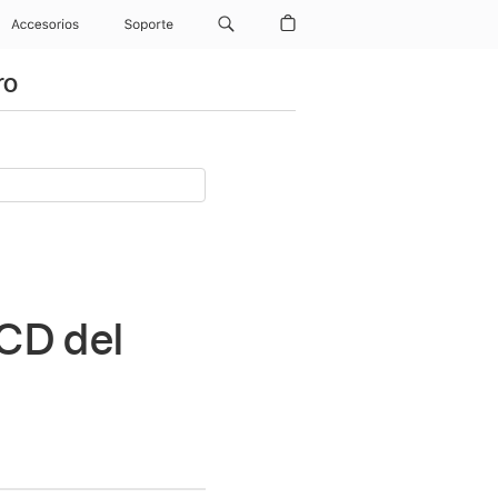
Accesorios
Soporte
ro
CD del