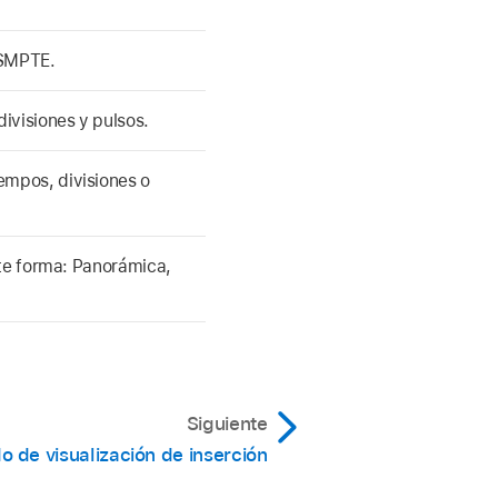
 SMPTE.
ivisiones y pulsos.
mpos, divisiones o
nte forma: Panorámica,
Siguiente
 de visualización de inserción