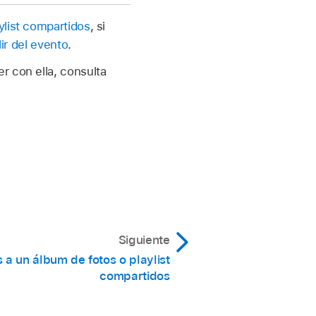
ylist compartidos
, si
lir del evento
.
r con ella, consulta
Siguiente
 a un álbum de fotos o playlist
compartidos