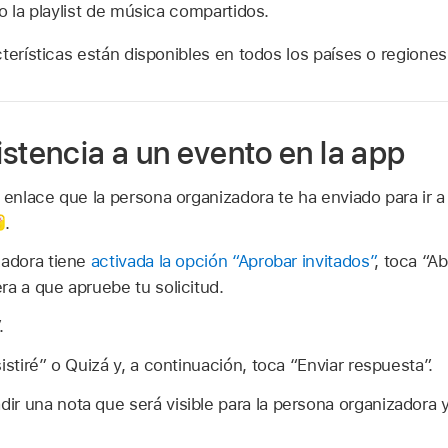
o la playlist de música compartidos.
terísticas están disponibles en todos los países o regiones
stencia a un evento en la app
l enlace que la persona organizadora te ha enviado para ir a
.
zadora tiene
activada la opción “Aprobar invitados”
, toca “Ab
ra a que apruebe tu solicitud.
.
istiré” o Quizá y, a continuación, toca “Enviar respuesta”.
ir una nota que será visible para la persona organizadora