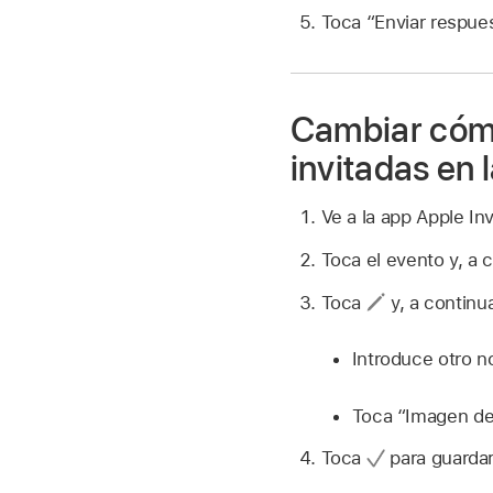
Toca “Enviar respues
Cambiar cómo
invitadas en 
Ve a la app Apple In
Toca el evento y, a 
Toca
y, a continua
Introduce otro 
Toca “Imagen de 
Toca
para guardar