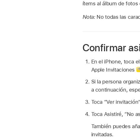
ítems al álbum de fotos 
Nota:
No todas las carac
Confirmar asi
En el iPhone, toca e
Apple Invitaciones
Si la persona organi
a continuación, espe
Toca “Ver invitación”
Toca Asistiré, “No as
También puedes añad
invitadas.