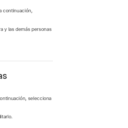
 a continuación,
ra y las demás personas
as
continuación, selecciona
tarlo.