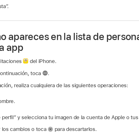
ta”.
 apareces en la lista de person
la app
vitaciones
del iPhone.
continuación, toca
.
ción, realiza cualquiera de las siguientes operaciones:
nombre.
perfil” y selecciona tu imagen de la cuenta de Apple o tus i
 los cambios o toca
para descartarlos.