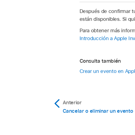
Después de confirmar t
están disponibles. Si qu
Para obtener más inform
Introducción a Apple In
Consulta también
Crear un evento en Appl
Anterior
Cancelar o eliminar un evento