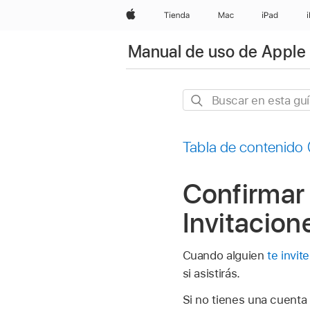
Apple
Tienda
Mac
iPad
Manual de uso de Apple 
Buscar
en
esta
Tabla de contenido
guía
Confirmar 
Invitacion
Cuando alguien
te invit
si asistirás.
Si no tienes una cuenta