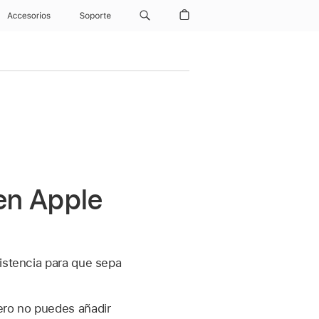
Accesorios
Soporte
 en Apple
istencia para que sepa
ero no puedes añadir