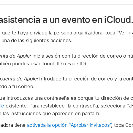
asistencia a un evento en iClou
 que te haya enviado la persona organizadora, toca “Ver inv
a una de las siguientes acciones:
enta de Apple:
Inicia sesión con tu dirección de correo o n
bién puedes usar Touch ID o Face ID).
 cuenta de Apple:
Introduce tu dirección de correo y, a con
ado a tu correo.
que introduzcas una contraseña es porque tu dirección de c
le
existente. Para restablecer la contraseña, selecciona “¿
 las instrucciones que aparecen en pantalla.
zadora tiene
activada la opción “Aprobar invitados”
, toca Co