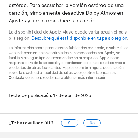
estéreo. Para escuchar la versión estéreo de una
canción, simplemente desactiva Dolby Atmos en
Ajustes y luego reproduce la canción.
La disponibilidad de Apple Music puede variar según el país
o la región.
Descubre qué está disponible en tu país o región
.
La información sobre productos no fabricados por Apple, o sobre sitios
web independientes no controlados ni comprobados por Apple, se
facilita sin ningún tipo de recomendación ni respaldo. Apple no se
responsabiliza de la selección, el rendimiento o el uso de sitios web o
productos de otros fabricantes. Apple no emite ninguna declaración
sobre la exactitud o fiabilidad de sitios web de otros fabricantes.
Contacta con el proveedor
para obtener más información.
Fecha de publicación:
17 de abril de 2025
¿Te ha resultado útil?
Sí
No
Apple