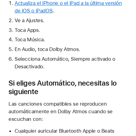
Actualiza el iPhone o el iPad a la última versión
de iOS o iPadOS
.
Ve a Ajustes.
Toca Apps.
Toca Música.
En Audio, toca Dolby Atmos.
Selecciona Automático, Siempre activado o
Desactivado.
Si eliges Automático, necesitas lo
siguiente
Las canciones compatibles se reproducen
automáticamente en Dolby Atmos cuando se
escuchan con:
Cualquier auricular Bluetooth Apple o Beats