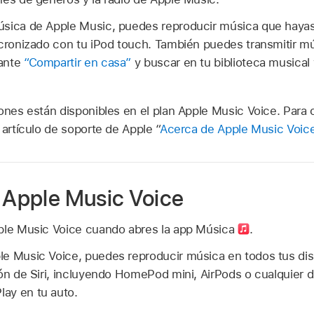
úsica de Apple Music, puedes reproducir música que haya
ncronizado con tu iPod touch. También puedes transmitir mú
iante
“Compartir en casa”
y buscar en tu biblioteca musical y
iones están disponibles en el plan Apple Music Voice. Para
 artículo de soporte de Apple “
Acerca de Apple Music Voic
a Apple Music Voice
pple Music Voice cuando abres la app Música
.
e Music Voice, puedes reproducir música en todos tus dis
ón de Siri, incluyendo HomePod mini, AirPods o cualquier di
ay en tu auto.