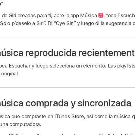
a”
 de Siri creadas para ti, abre la app Música
,
toca Escucha
lo pídeselo a Siri”. Di “Oye Siri” y luego di la sugerencia 
úsica reproducida recientemen
oca Escuchar y luego selecciona un elemento. Las playlist
original.
úsica comprada y sincronizada
sica que compraste en iTunes Store, así como la música 
 una computadora.