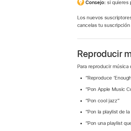
Consejo:
si quieres
Los nuevos suscriptores
cancelas tu suscripción
Reproducir m
Para reproducir música c
“Reproduce ‘Enough 
“Pon Apple Music Co
“Pon cool jazz”
“Pon la playlist de l
“Pon una playlist qu