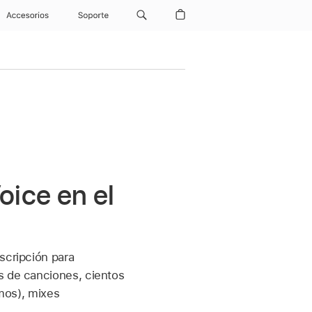
Accesorios
Soporte
ice en el
scripción para
s de canciones, cientos
imos), mixes