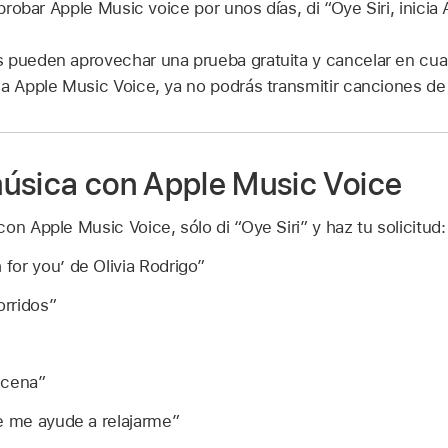
 probar Apple Music voice por unos días, di
“Oye Siri, inici
 pueden aprovechar una prueba gratuita y cancelar en cua
 a Apple Music Voice, ya no podrás transmitir canciones de
úsica con Apple Music Voice
on Apple Music Voice, sólo di “Oye Siri” y haz tu solicitud:
for you’ de Olivia Rodrigo”
rridos”
a cena”
e me ayude a relajarme”