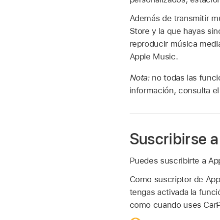
Además de transmitir m
Store y la que hayas si
reproducir música med
Apple Music.
Nota:
no todas las func
información, consulta el
Suscribirse 
Puedes suscribirte a A
Como suscriptor de Appl
tengas activada la funci
como cuando uses CarPl