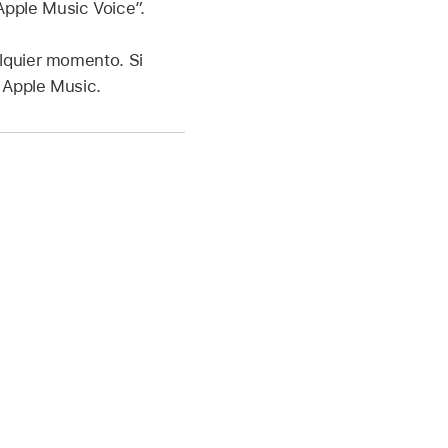
a Apple Music Voice”
.
lquier momento. Si
 Apple Music.