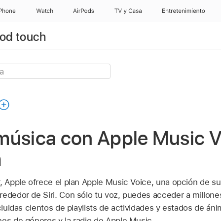
iPhone
Watch
AirPods
TV & Casa
Entretenimiento
Pod touch
música con Apple Music Vo
h
r, Apple ofrece el plan Apple Music Voice, una opción de su
rededor de Siri. Con sólo tu voz, puedes acceder a millone
ncluidas cientos de playlists de actividades y estados de án
nes de géneros y la radio de Apple Music.