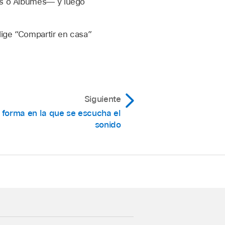
tas o Álbumes— y luego
lige “Compartir en casa”
Siguiente
 forma en la que se escucha el
sonido