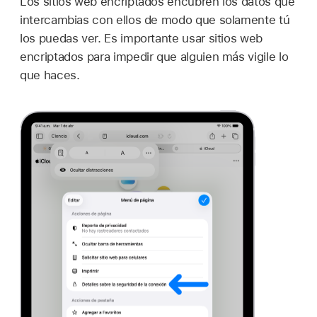
Los sitios web encriptados encubren los datos que
intercambias con ellos de modo que solamente tú
los puedas ver. Es importante usar sitios web
encriptados para impedir que alguien más vigile lo
que haces.