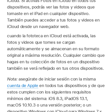
iCloud. Si activas Fotos en iCloud en todos tus
dispositivos, podrás ver las fotos y videos que
tomaste en el iPad en cualquier dispositivo.
También puedes acceder a tus fotos y videos en
iCloud desde un navegador web.
cuando la fototeca en iCloud está activada, las
fotos y videos que tomes se cargan
automáticamente y se almacenan en su formato
original a máxima resolución. Cualquier cambio que
hagas en tu colección de fotos en un dispositivo
también se verá reflejado en tus otros dispositivos.
Nota:
asegúrate de iniciar sesión con la misma
cuenta de Apple
en todos tus dispositivos y de que
estos cumplen con los siguientes requisitos
mínimos del sistema: iOS 8.3, iPadOS 13.1,
macOS 10.10.3 o una versión posterior; o un
dispositivo Windows con iCloud para Windows 7.x